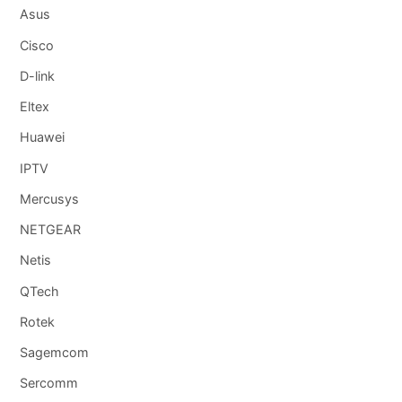
Asus
Cisco
D-link
Eltex
Huawei
IPTV
Mercusys
NETGEAR
Netis
QTech
Rotek
Sagemcom
Sercomm