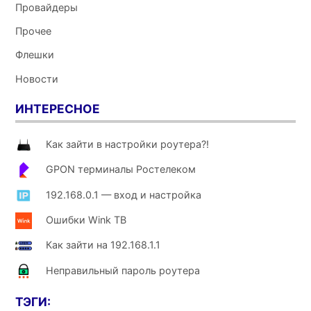
Провайдеры
Прочее
Флешки
Новости
ИНТЕРЕСНОЕ
Как зайти в настройки роутера?!
GPON терминалы Ростелеком
192.168.0.1 — вход и настройка
Ошибки Wink ТВ
Как зайти на 192.168.1.1
Неправильный пароль роутера
ТЭГИ: