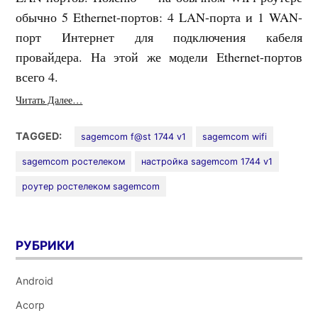
обычно 5 Ethernet-портов: 4 LAN-порта и 1 WAN-
порт Интернет для подключения кабеля
провайдера. На этой же модели Ethernet-портов
всего 4.
Читать Далее…
TAGGED:
sagemcom f@st 1744 v1
sagemcom wifi
sagemcom ростелеком
настройка sagemcom 1744 v1
роутер ростелеком sagemcom
РУБРИКИ
Android
Acorp