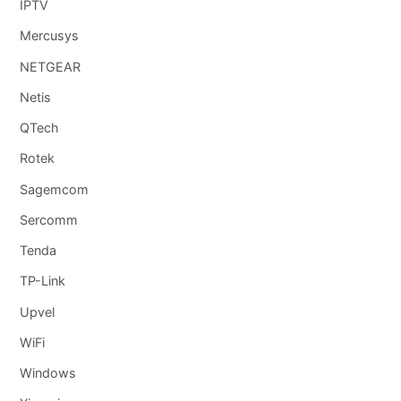
IPTV
Mercusys
NETGEAR
Netis
QTech
Rotek
Sagemcom
Sercomm
Tenda
TP-Link
Upvel
WiFi
Windows