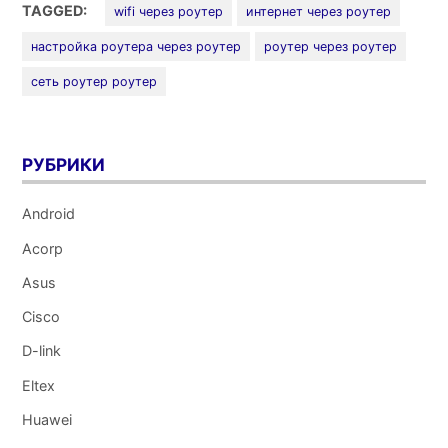
TAGGED:
wifi через роутер
интернет через роутер
настройка роутера через роутер
роутер через роутер
сеть роутер роутер
РУБРИКИ
Android
Acorp
Asus
Cisco
D-link
Eltex
Huawei