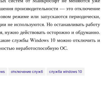
ных систем от Майкрософт не меняются уже
ышения производительности — это отключение
овом режиме или запускаются периодически,
ии не используются. Но останавливать работу
я, нужно действовать осторожно и обдуманно.
ь какие службы Windows 10 можно отключить и
олностью неработоспособную ОС.
ows
отключение служб
служба windows 10