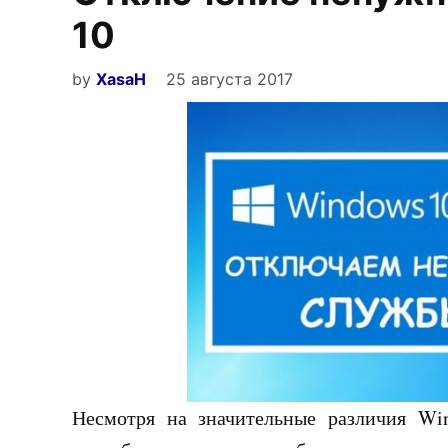
10
by
XasaH
25 августа 2017
Несмотря на значительные различия Wi