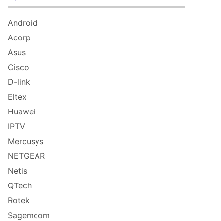
Android
Acorp
Asus
Cisco
D-link
Eltex
Huawei
IPTV
Mercusys
NETGEAR
Netis
QTech
Rotek
Sagemcom