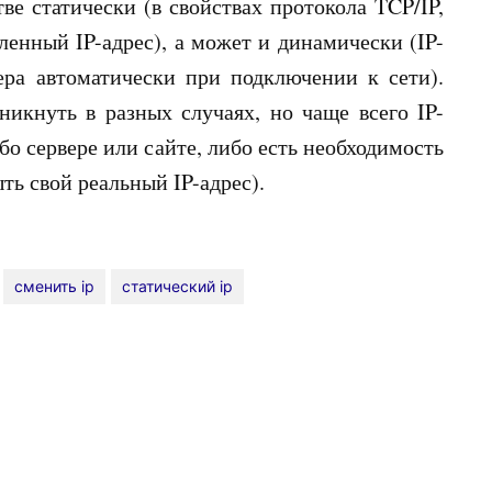
ве статически (в свойствах протокола TCP/IP,
еленный IP-адрес), а может и динамически (IP-
ера автоматически при подключении к сети).
никнуть в разных случаях, но чаще всего IP-
бо сервере или сайте, либо есть необходимость
ть свой реальный IP-адрес).
сменить ip
статический ip