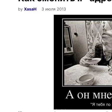
by
XasaH
3 июля 2013