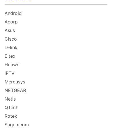
Android
Acorp
Asus
Cisco
D-link
Eltex
Huawei
IPTV
Mercusys
NETGEAR
Netis
QTech
Rotek
Sagemcom