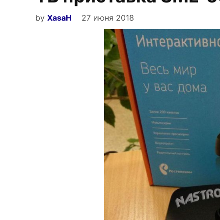
by
XasaH
27 июня 2018