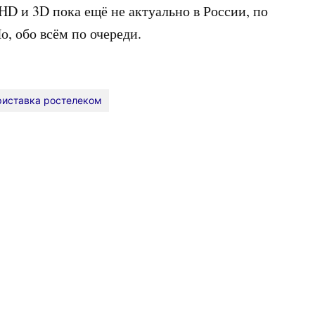
 HD и 3D пока ещё не актуально в России, по
о, обо всём по очереди.
риставка ростелеком