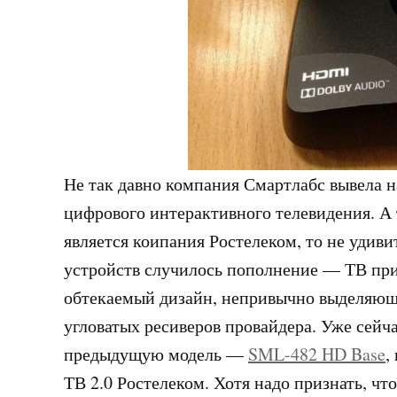
Не так давно компания Смартлабс вывела 
цифрового интерактивного телевидения. А 
является коипания Ростелеком, то не удив
устройств случилось пополнение — ТВ при
обтекаемый дизайн, непривычно выделяющи
угловатых ресиверов провайдера. Уже сейч
предыдущую модель —
SML-482 HD Base
,
ТВ 2.0 Ростелеком. Хотя надо признать, ч