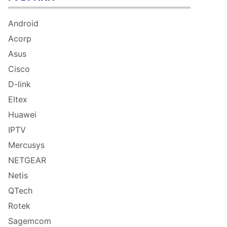
Android
Acorp
Asus
Cisco
D-link
Eltex
Huawei
IPTV
Mercusys
NETGEAR
Netis
QTech
Rotek
Sagemcom