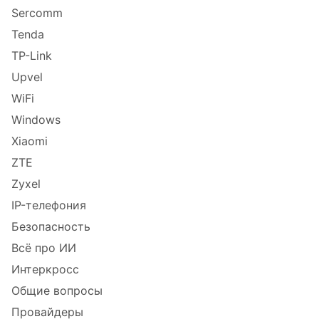
Sercomm
Tenda
TP-Link
Upvel
WiFi
Windows
Xiaomi
ZTE
Zyxel
IP-телефония
Безопасность
Всё про ИИ
Интеркросс
Общие вопросы
Провайдеры