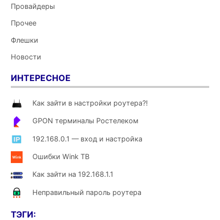
Провайдеры
Прочее
Флешки
Новости
ИНТЕРЕСНОЕ
Как зайти в настройки роутера?!
GPON терминалы Ростелеком
192.168.0.1 — вход и настройка
Ошибки Wink ТВ
Как зайти на 192.168.1.1
Неправильный пароль роутера
ТЭГИ: