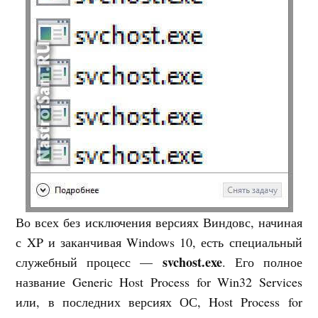
Во всех без исключения версиях Виндовс, начиная
с XP и заканчивая Windows 10, есть специальный
svchost.exe
служебный процесс —
. Его полное
название Generic Host Process for Win32 Services
или, в последних версиях ОС, Host Process for