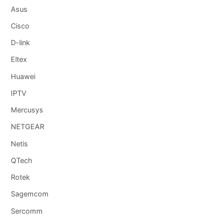
Asus
Cisco
D-link
Eltex
Huawei
IPTV
Mercusys
NETGEAR
Netis
QTech
Rotek
Sagemcom
Sercomm