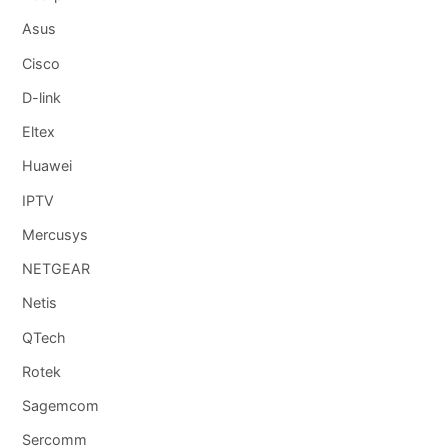
Asus
Cisco
D-link
Eltex
Huawei
IPTV
Mercusys
NETGEAR
Netis
QTech
Rotek
Sagemcom
Sercomm