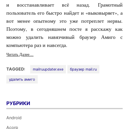
и восстанавливает всё назад. Грамотный
пользователь его быстро найдет и «выковыряет», а
вот менее опытному это уже потреплет нервы.
Поэтому, в сегодняшнем посте я расскажу как
можно удалить навязчивый браузер Амиго с
компьютера раз и навсегда.
Читать Далее…
TAGGED:
mailruupdater.exe
браузер mail.ru
удалить амиго
РУБРИКИ
Android
Acorp