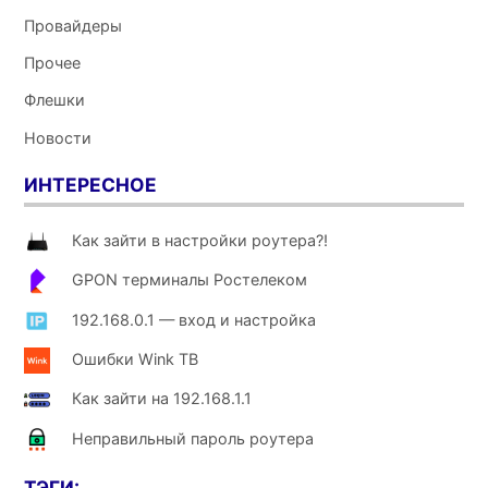
Провайдеры
Прочее
Флешки
Новости
ИНТЕРЕСНОЕ
Как зайти в настройки роутера?!
GPON терминалы Ростелеком
192.168.0.1 — вход и настройка
Ошибки Wink ТВ
Как зайти на 192.168.1.1
Неправильный пароль роутера
ТЭГИ: