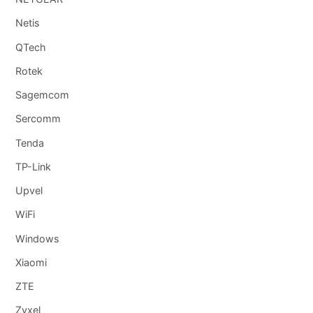
Netis
QTech
Rotek
Sagemcom
Sercomm
Tenda
TP-Link
Upvel
WiFi
Windows
Xiaomi
ZTE
Zyxel