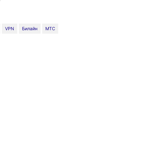
VPN
Билайн
МТС