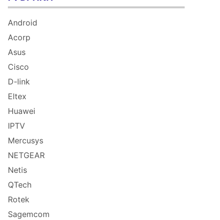
Android
Acorp
Asus
Cisco
D-link
Eltex
Huawei
IPTV
Mercusys
NETGEAR
Netis
QTech
Rotek
Sagemcom