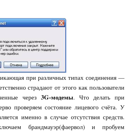
никающая при различных типах соединения —
етственно страдают от этого как пользователи
3G-модемы
юченные через
. Что делать при
рво проверяем состояние лицевого счёта. У
ляется именно в случае отсутствия средств.
ключаем брандмауэр(фаервол) и пробуем
.