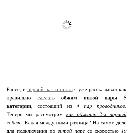
Ранее, в
первой части поста
я уже рассказывал как
обжим витой пары 5
правильно сделать
категории
, состоящий из
4 пар проводников
.
Теперь мы рассмотрим
как обжать 2-х парный
кабель
. Какая между ними разница? На самом деле
для подключения по
витой паре
со скоростью
10