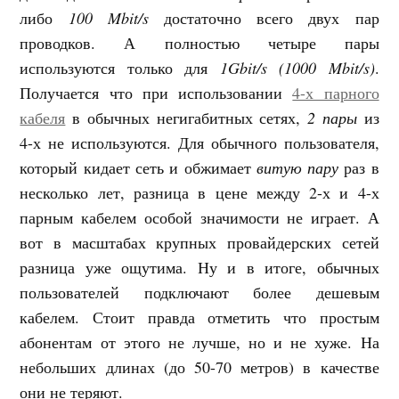
либо
100 Mbit/s
достаточно всего двух пар
проводков. А полностью четыре пары
используются только для
1Gbit/s (1000 Mbit/s)
.
Получается что при использовании
4-х парного
кабеля
в обычных негигабитных сетях,
2 пары
из
4-х не используются. Для обычного пользователя,
который кидает сеть и обжимает
витую пару
раз в
несколько лет, разница в цене между 2-х и 4-х
парным кабелем особой значимости не играет. А
вот в масштабах крупных провайдерских сетей
разница уже ощутима. Ну и в итоге, обычных
пользователей подключают более дешевым
кабелем. Стоит правда отметить что простым
абонентам от этого не лучше, но и не хуже. На
небольших длинах (до 50-70 метров) в качестве
они не теряют.