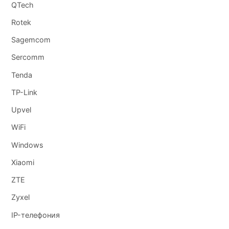
QTech
Rotek
Sagemcom
Sercomm
Tenda
TP-Link
Upvel
WiFi
Windows
Xiaomi
ZTE
Zyxel
IP-телефония