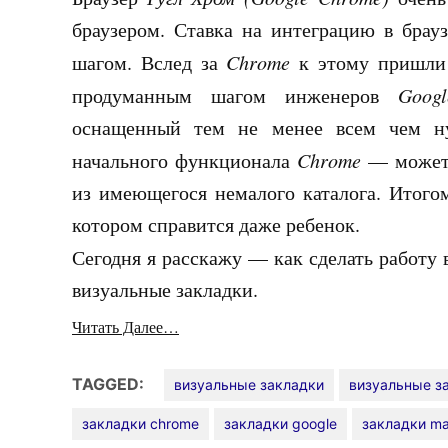
браузером. Ставка на интеграцию в брау
шагом. Вслед за
Chrome
к этому пришли 
продуманным шагом инженеров
Googl
оснащенный тем не менее всем чем н
начального функционала
Chrome
— может 
из имеющегося немалого каталога. Итогом
котором справится даже ребенок.
Сегодня я расскажу — как сделать работу
визуальные закладки.
Читать Далее…
TAGGED:
визуальные закладки
визуальные з
закладки chrome
закладки google
закладки mai