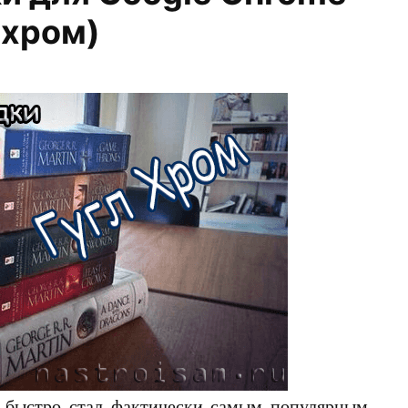
ихром)
 быстро стал фактически самым популярным