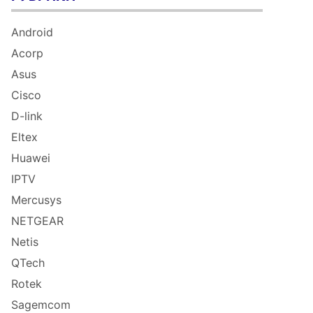
Android
Acorp
Asus
Cisco
D-link
Eltex
Huawei
IPTV
Mercusys
NETGEAR
Netis
QTech
Rotek
Sagemcom