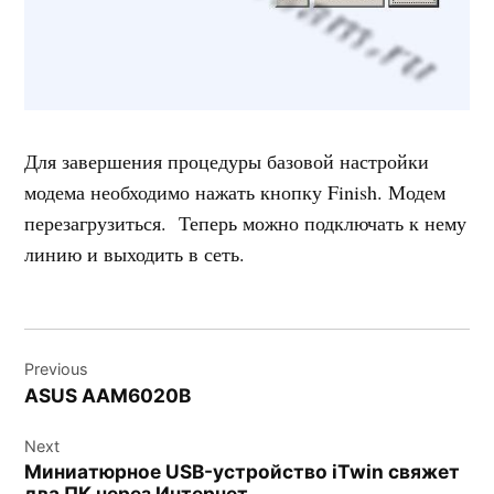
Для завершения процедуры базовой настройки
модема необходимо нажать кнопку Finish. Модем
перезагрузиться. Теперь можно подключать к нему
линию и выходить в сеть.
Навигация
Previous
по
ASUS AAM6020B
записям
Next
Миниатюрное USB-устройство iTwin свяжет
два ПК через Интернет