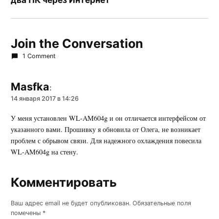
Join the Conversation
1 Comment
Masfka
:
14 января 2017 в 14:26
У меня установлен WL-AM604g и он отличается интерфейсом от
указанного вами. Прошивку я обновила от Олега, не возникает
проблем с обрывом связи. Для надежного охлаждения повесила
WL-AM604g на стену.
Комментировать
Комментировать
Ваш адрес email не будет опубликован.
Обязательные поля
помечены
*