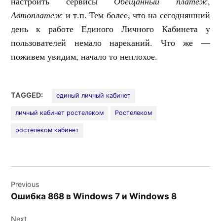
настроить сервисы
Обещанный платеж
,
Автоплатеж
и т.п. Тем более, что на сегодняшний
день к работе Единого Личного Кабинета у
пользователей немало нареканий. Что же —
поживем увидим, начало то неплохое.
TAGGED:
единый личный кабинет
личный кабинет ростелеком
Ростелеком
ростелеком кабинет
Навигация
Previous
по
Ошибка 868 в Windows 7 и Windows 8
записям
Next