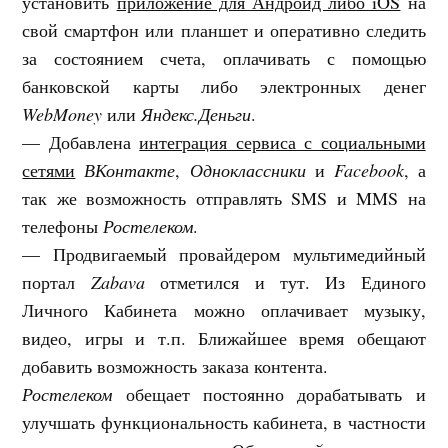
установить
приложение для Андроид либо iOS
на
свой смартфон или планшет и оперативно следить
за состоянием счета, оплачивать с помощью
банковской карты либо электронных денег
WebMoney
или
Яндекс.Деньги
.
— Добавлена
интеграция сервиса с социальными
сетями
ВКонтакте
,
Одноклассники
и
Facebook
, а
так же возможность отправлять SMS и MMS на
телефоны
Ростелеком
.
— Продвигаемый провайдером мультимедийный
портал
Zabava
отметился и тут. Из Единого
Личного Кабинета можно оплачивает музыку,
видео, игры и т.п. Ближайшее время обещают
добавить возможность заказа контента.
Ростелеком
обещает постоянно дорабатывать и
улучшать функциональность кабинета, в частности