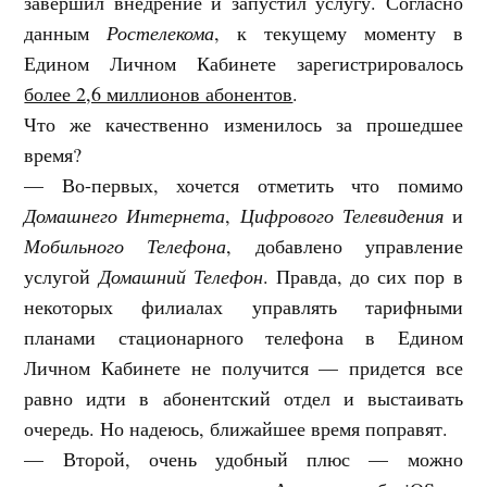
завершил внедрение и запустил услугу. Согласно
данным
Ростелекома
, к текущему моменту в
Едином Личном Кабинете зарегистрировалось
более 2,6 миллионов абонентов
.
Что же качественно изменилось за прошедшее
время?
— Во-первых, хочется отметить что помимо
Домашнего Интернета
,
Цифрового Телевидения
и
Мобильного Телефона
, добавлено управление
услугой
Домашний Телефон
. Правда, до сих пор в
некоторых филиалах управлять тарифными
планами стационарного телефона в Едином
Личном Кабинете не получится — придется все
равно идти в абонентский отдел и выстаивать
очередь. Но надеюсь, ближайшее время поправят.
— Второй, очень удобный плюс — можно