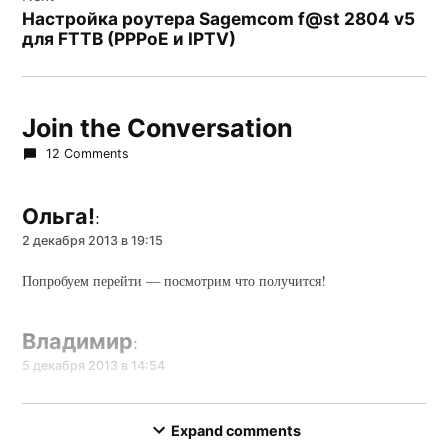
Настройка роутера Sagemcom f@st 2804 v5
для FTTB (PPPoE и IPTV)
Join the Conversation
12 Comments
Ольга!
:
2 декабря 2013 в 19:15
Попробуем перейти — посмотрим что получится!
Владимир
:
5 декабря 2013 в 14:54
Неудобный кабинет -не возможно подключить услуги и
отслеживать свой счет!
Expand comments