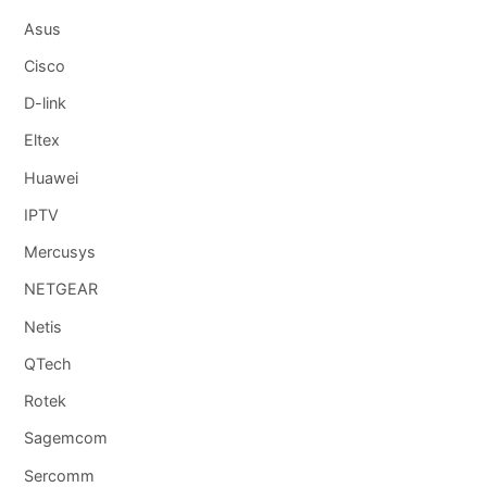
Asus
Cisco
D-link
Eltex
Huawei
IPTV
Mercusys
NETGEAR
Netis
QTech
Rotek
Sagemcom
Sercomm