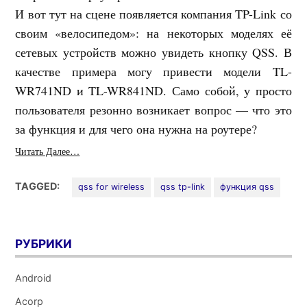
И вот тут на сцене появляется компания TP-Link со
своим «велосипедом»: на некоторых моделях её
сетевых устройств можно увидеть кнопку QSS. В
качестве примера могу привести модели TL-
WR741ND и TL-WR841ND. Само собой, у просто
пользователя резонно возникает вопрос — что это
за функция и для чего она нужна на роутере?
Читать Далее…
TAGGED:
qss for wireless
qss tp-link
функция qss
РУБРИКИ
Android
Acorp