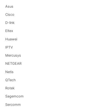
Asus
Cisco
D-link
Eltex
Huawei
IPTV
Mercusys
NETGEAR
Netis
QTech
Rotek
Sagemcom
Sercomm