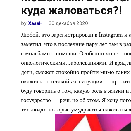
куда жаловаться?!
by
XasaH
30 декабря 2020
Любой, кто зарегистрирован в Instagram и 
заметил, что в последние пару лет там в р
с мольбами о помощи. Особенно много пос
онкологическими, заболеваниями. И вряд л
дети, сможет спокойно пройти мимо таких 
окажись он в такой же ситуации — просить
буду говорить о том, какую роль в жизни и
государство — речь не об этом. Я хочу пог
тех людях, которые умудряются наживаться