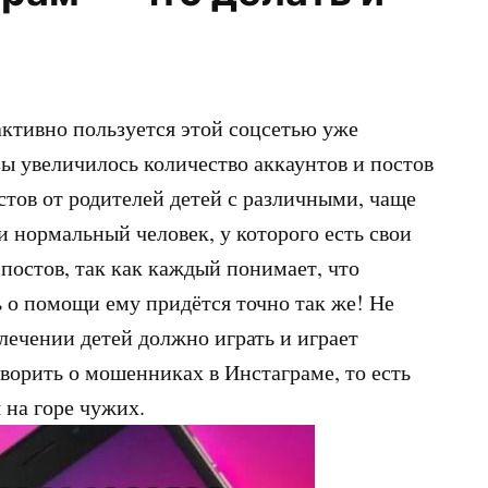
активно пользуется этой соцсетью уже
азы увеличилось количество аккаунтов и постов
тов от родителей детей с различными, чаще
и нормальный человек, у которого есть свои
постов, так как каждый понимает, что
 о помощи ему придётся точно так же! Не
 лечении детей должно играть и играет
оворить о мошенниках в Инстаграме, то есть
 на горе чужих.