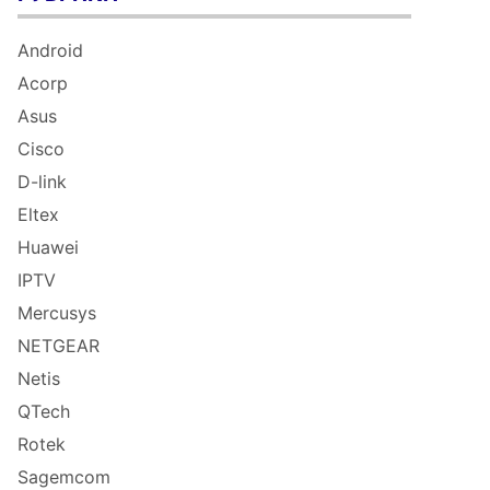
Android
Acorp
Asus
Cisco
D-link
Eltex
Huawei
IPTV
Mercusys
NETGEAR
Netis
QTech
Rotek
Sagemcom