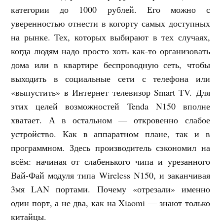
категории до 1000 рублей. Его можно с
уверенностью отнести в когорту самых доступных
на рынке. Тех, которых выбирают в тех случаях,
когда людям надо просто хоть как-то организовать
дома или в квартире беспроводную сеть, чтобы
выходить в социальные сети с телефона или
«выпустить» в Интернет телевизор Smart TV. Для
этих целей возможностей Tenda N150 вполне
хватает. А в остальном — откровенно слабое
устройство. Как в аппаратном плане, так и в
программном. Здесь производитель сэкономил на
всём: начиная от слабенького чипа и урезанного
Вай-Фай модуля типа Wireless N150, и заканчивая
3мя LAN портами. Почему «отрезали» именно
один порт, а не два, как на Xiaomi — знают только
китайцы.