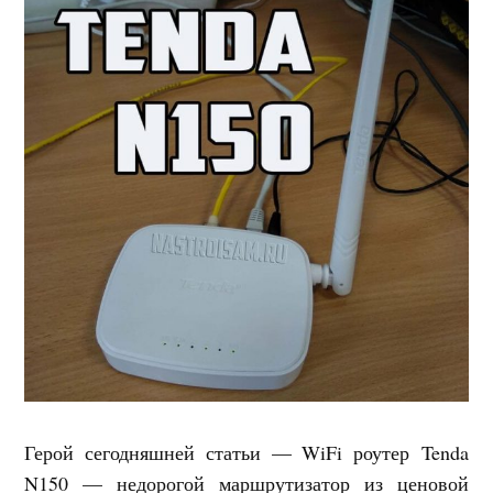
Герой сегодняшней статьи — WiFi роутер Tenda
N150 — недорогой маршрутизатор из ценовой