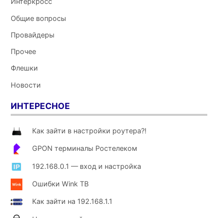
Интеркросс
Общие вопросы
Провайдеры
Прочее
Флешки
Новости
ИНТЕРЕСНОЕ
Как зайти в настройки роутера?!
GPON терминалы Ростелеком
192.168.0.1 — вход и настройка
Ошибки Wink ТВ
Как зайти на 192.168.1.1